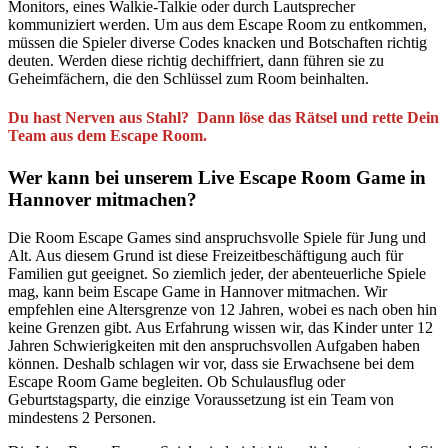
Monitors, eines Walkie-Talkie oder durch Lautsprecher
kommuniziert werden. Um aus dem Escape Room zu entkommen,
müssen die Spieler diverse Codes knacken und Botschaften richtig
deuten. Werden diese richtig dechiffriert, dann führen sie zu
Geheimfächern, die den Schlüssel zum Room beinhalten.
Du hast Nerven aus Stahl? Dann löse das Rätsel und rette Dein
Team aus dem Escape Room.
Wer kann bei unserem Live Escape Room Game in
Hannover mitmachen?
Die Room Escape Games sind anspruchsvolle Spiele für Jung und
Alt. Aus diesem Grund ist diese Freizeitbeschäftigung auch für
Familien gut geeignet. So ziemlich jeder, der abenteuerliche Spiele
mag, kann beim Escape Game in Hannover mitmachen. Wir
empfehlen eine Altersgrenze von 12 Jahren, wobei es nach oben hin
keine Grenzen gibt. Aus Erfahrung wissen wir, das Kinder unter 12
Jahren Schwierigkeiten mit den anspruchsvollen Aufgaben haben
können. Deshalb schlagen wir vor, dass sie Erwachsene bei dem
Escape Room Game begleiten. Ob Schulausflug oder
Geburtstagsparty, die einzige Voraussetzung ist ein Team von
mindestens 2 Personen.