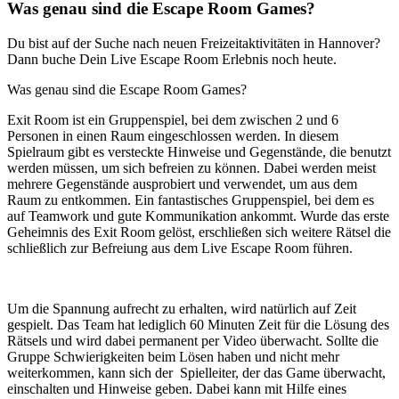
Was genau sind die Escape Room Games?
Du bist auf der Suche nach neuen Freizeitaktivitäten in Hannover?
Dann buche Dein Live Escape Room Erlebnis noch heute.
Was genau sind die Escape Room Games?
Exit Room ist ein Gruppenspiel, bei dem zwischen 2 und 6
Personen in einen Raum eingeschlossen werden. In diesem
Spielraum gibt es versteckte Hinweise und Gegenstände, die benutzt
werden müssen, um sich befreien zu können. Dabei werden meist
mehrere Gegenstände ausprobiert und verwendet, um aus dem
Raum zu entkommen. Ein fantastisches Gruppenspiel, bei dem es
auf Teamwork und gute Kommunikation ankommt. Wurde das erste
Geheimnis des Exit Room gelöst, erschließen sich weitere Rätsel die
schließlich zur Befreiung aus dem Live Escape Room führen.
Um die Spannung aufrecht zu erhalten, wird natürlich auf Zeit
gespielt. Das Team hat lediglich 60 Minuten Zeit für die Lösung des
Rätsels und wird dabei permanent per Video überwacht. Sollte die
Gruppe Schwierigkeiten beim Lösen haben und nicht mehr
weiterkommen, kann sich der Spielleiter, der das Game überwacht,
einschalten und Hinweise geben. Dabei kann mit Hilfe eines