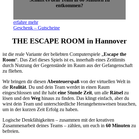
entkommen?
erfahre mehr
Geschenk – Gutscheine
THE ESCAPE ROOM in Hannover
ist die reale Variante der beliebten Computerspiele „
Escape the
Room
“. Das Ziel dieses Spiels ist es, innerhalb eines Zeitlimits
durch Nutzung der Gegenstände im Raum aus der Gefangenschaft
zu fliehen.
Wir bringen dir diesen
Abenteuerspaß
von der virtuellen Welt in
die
Realität
. Du und dein Team werdet in einen Raum
eingeschlossen und ihr habt
eine Stunde Zeit
, um alle
Rätsel
zu
lösen und den
Weg
hinaus zu finden. Das klingt einfach, aber du
wirst dein Team und unterschiedliche Herangehensweisen brauchen,
um in der kurzen Zeit Erfolg zu haben.
Logische Denkfähigkeiten – zusammen mit der kreativen
Zusammenarbeit deines Teams – zählen, um euch in
60 Minuten
zu
befreien.