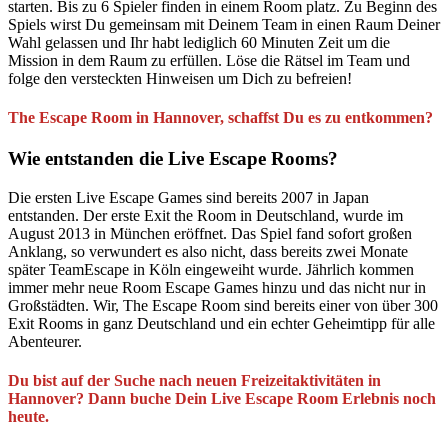
starten. Bis zu 6 Spieler finden in einem Room platz. Zu Beginn des
Spiels wirst Du gemeinsam mit Deinem Team in einen Raum Deiner
Wahl gelassen und Ihr habt lediglich 60 Minuten Zeit um die
Mission in dem Raum zu erfüllen. Löse die Rätsel im Team und
folge den versteckten Hinweisen um Dich zu befreien!
The Escape Room in Hannover, schaffst Du es zu entkommen?
Wie entstanden die Live Escape Rooms?
Die ersten Live Escape Games sind bereits 2007 in Japan
entstanden. Der erste Exit the Room in Deutschland, wurde im
August 2013 in München eröffnet. Das Spiel fand sofort großen
Anklang, so verwundert es also nicht, dass bereits zwei Monate
später TeamEscape in Köln eingeweiht wurde. Jährlich kommen
immer mehr neue Room Escape Games hinzu und das nicht nur in
Großstädten. Wir, The Escape Room sind bereits einer von über 300
Exit Rooms in ganz Deutschland und ein echter Geheimtipp für alle
Abenteurer.
Du bist auf der Suche nach neuen Freizeitaktivitäten in
Hannover? Dann buche Dein Live Escape Room Erlebnis noch
heute.