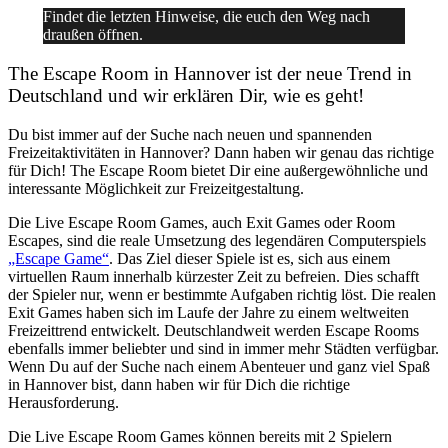
Findet die letzten Hinweise, die euch den Weg nach
draußen öffnen.
The Escape Room in Hannover ist der neue Trend in
Deutschland und wir erklären Dir, wie es geht!
Du bist immer auf der Suche nach neuen und spannenden
Freizeitaktivitäten in Hannover? Dann haben wir genau das richtige
für Dich! The Escape Room bietet Dir eine außergewöhnliche und
interessante Möglichkeit zur Freizeitgestaltung.
Die Live Escape Room Games, auch Exit Games oder Room
Escapes, sind die reale Umsetzung des legendären Computerspiels
„Escape Game“
. Das Ziel dieser Spiele ist es, sich aus einem
virtuellen Raum innerhalb kürzester Zeit zu befreien. Dies schafft
der Spieler nur, wenn er bestimmte Aufgaben richtig löst. Die realen
Exit Games haben sich im Laufe der Jahre zu einem weltweiten
Freizeittrend entwickelt. Deutschlandweit werden Escape Rooms
ebenfalls immer beliebter und sind in immer mehr Städten verfügbar.
Wenn Du auf der Suche nach einem Abenteuer und ganz viel Spaß
in Hannover bist, dann haben wir für Dich die richtige
Herausforderung.
Die Live Escape Room Games können bereits mit 2 Spielern